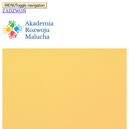
MENU
Toggle navigation
ZADZWOŃ