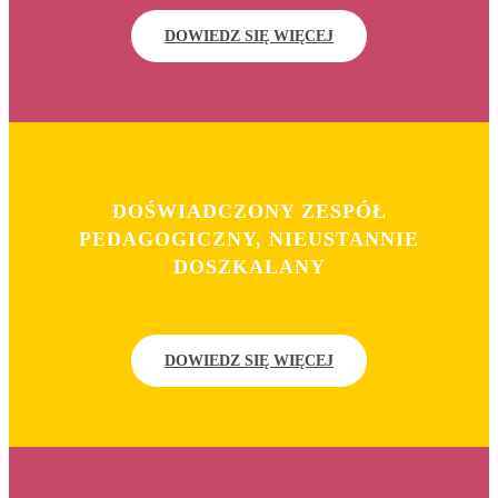
DOWIEDZ SIĘ WIĘCEJ
DOŚWIADCZONY ZESPÓŁ
PEDAGOGICZNY, NIEUSTANNIE
DOSZKALANY
DOWIEDZ SIĘ WIĘCEJ