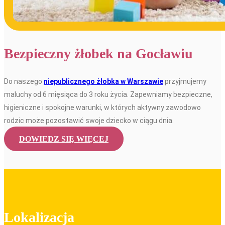
Bezpieczny żłobek na Gocławiu
Do naszego
niepublicznego żłobka w Warszawie
przyjmujemy
maluchy od 6 mięsiąca do 3 roku życia. Zapewniamy bezpieczne,
higieniczne i spokojne warunki, w których aktywny zawodowo
rodzic może pozostawić swoje dziecko w ciągu dnia.
DOWIEDZ SIĘ WIĘCEJ
Lokalizacja