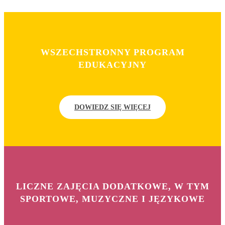
WSZECHSTRONNY PROGRAM
EDUKACYJNY
DOWIEDZ SIĘ WIĘCEJ
LICZNE ZAJĘCIA DODATKOWE, W TYM
SPORTOWE, MUZYCZNE I JĘZYKOWE