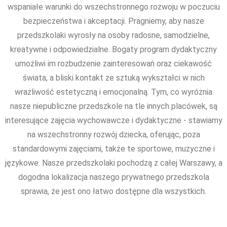
wspaniałe warunki do wszechstronnego rozwoju w poczuciu
bezpieczeństwa i akceptacji. Pragniemy, aby nasze
przedszkolaki wyrosły na osoby radosne, samodzielne,
kreatywne i odpowiedzialne. Bogaty program dydaktyczny
umożliwi im rozbudzenie zainteresowań oraz ciekawość
świata, a bliski kontakt ze sztuką wykształci w nich
wrażliwość estetyczną i emocjonalną. Tym, co wyróżnia
nasze niepubliczne przedszkole na tle innych placówek, są
interesujące zajęcia wychowawcze i dydaktyczne - stawiamy
na wszechstronny rozwój dziecka, oferując, poza
standardowymi zajęciami, także te sportowe, muzyczne i
językowe. Nasze przedszkolaki pochodzą z całej Warszawy, a
dogodna lokalizacja naszego prywatnego przedszkola
sprawia, że jest ono łatwo dostępne dla wszystkich.