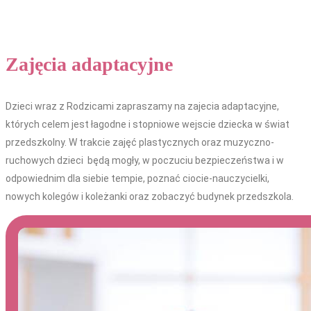
Zajęcia adaptacyjne
Dzieci wraz z Rodzicami zapraszamy na zajecia adaptacyjne,
których celem jest łagodne i stopniowe wejscie dziecka w świat
przedszkolny. W trakcie zajęć plastycznych oraz muzyczno-
ruchowych dzieci będą mogły, w poczuciu bezpieczeństwa i w
odpowiednim dla siebie tempie, poznać ciocie-nauczycielki,
nowych kolegów i koleżanki oraz zobaczyć budynek przedszkola.