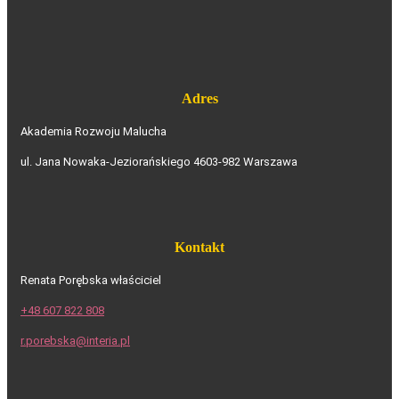
Adres
Akademia Rozwoju Malucha
ul. Jana Nowaka-Jeziorańskiego 46
03-982 Warszawa
Kontakt
Renata Porębska właściciel
+48 607 822 808
r.porebska@interia.pl