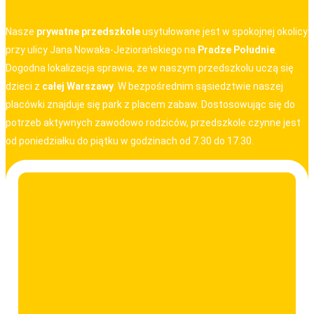
Nasze
prywatne przedszkole
usytułowane jest w spokojnej okolicy
przy ulicy Jana Nowaka-Jeziorańskiego na
Pradze Południe
.
Dogodna lokalizacja sprawia, że w naszym przedszkolu uczą się
dzieci z
całej Warszawy
. W bezpośrednim sąsiedztwie naszej
placówki znajduje się park z placem zabaw. Dostosowując się do
potrzeb aktywnych zawodowo rodziców, przedszkole czynne jest
od poniedziałku do piątku w godzinach od 7.30 do 17.30.