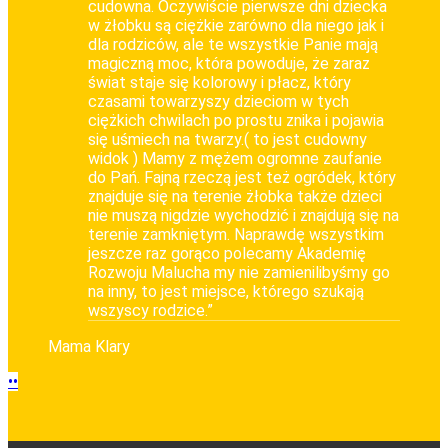
cudowna. Oczywiście pierwsze dni dziecka
w żłobku są ciężkie zarówno dla niego jak i
dla rodziców, ale te wszystkie Panie mają
magiczną moc, która powoduje, że zaraz
świat staje się kolorowy i płacz, który
czasami towarzyszy dzieciom w tych
ciężkich chwilach po prostu znika i pojawia
się uśmiech na twarzy.( to jest cudowny
widok ) Mamy z mężem ogromne zaufanie
do Pań. Fajną rzeczą jest też ogródek, który
znajduje się na terenie żłobka także dzieci
nie muszą nigdzie wychodzić i znajdują się na
terenie zamkniętym. Naprawdę wszystkim
jeszcze raz gorąco polecamy Akademię
Rozwoju Malucha my nie zamienilibyśmy go
na inny, to jest miejsce, którego szukają
wszyscy rodzice.”
Mama Klary
•
•