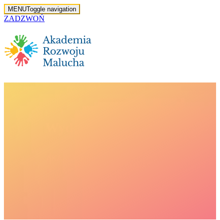
MENU
Toggle navigation
ZADZWOŃ
Wydarzenia i atrakcje
AKADEMIA ROZWOJU MALUCHA