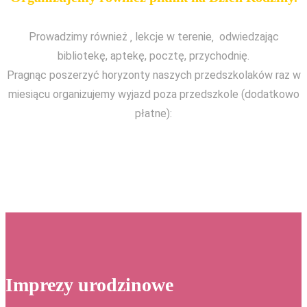
Prowadzimy również ‚ lekcje w terenie‚ odwiedzając
bibliotekę, aptekę, pocztę, przychodnię.
Pragnąc poszerzyć horyzonty naszych przedszkolaków raz w
miesiącu organizujemy wyjazd poza przedszkole (dodatkowo
płatne):
Imprezy urodzinowe