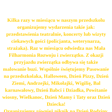
Kilka razy w miesiącu w naszym przedszkolu
organizujemy wydarzenia takie jak:
przedstawienia teatralnie, koncerty lub wizyty
ciekawych gości (policjanta, weterynarza,
strażaka). Raz w miesiącu odwiedza nas Mała
Filharmonia Rozwoju i zwierzątko. Z okazji
przyjazdu zwierzątka odbywa się także
malowanie buzi. Wspólnie świętujemy Pasowanie
na przedszkolaka, Halloween, Dzień Pizzy, Dzień
Ziemi, Andrzejki, Mikołajki, Wigilię, Bal
karnawałowy, Dzień Babci i Dziadka, Powitanie
wiosny, Wielkanoc, Dzień Mamy i Taty oraz Dzień
Dziecka!
Organizujemy również piknik na Dzień Rodziny.