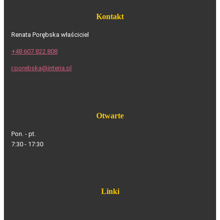
Kontakt
Renata Porębska właściciel
+48 607 822 808
r.porebska@interia.pl
Otwarte
Pon. - pt.
7:30 - 17:30
Linki